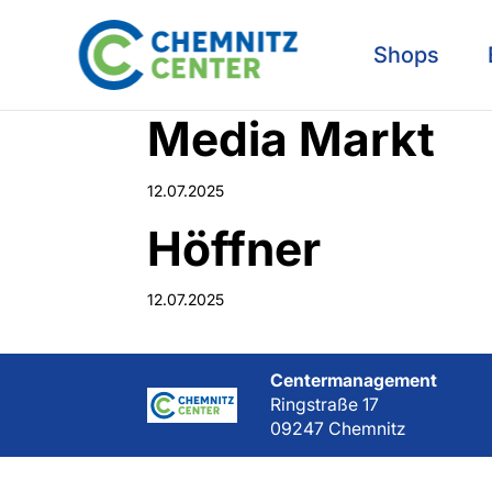
Shops
Media Markt
12.07.2025
Höffner
12.07.2025
Centermanagement
Ringstraße 17
09247 Chemnitz