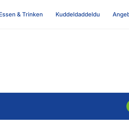
Essen & Trinken
Kuddeldaddeldu
Ange