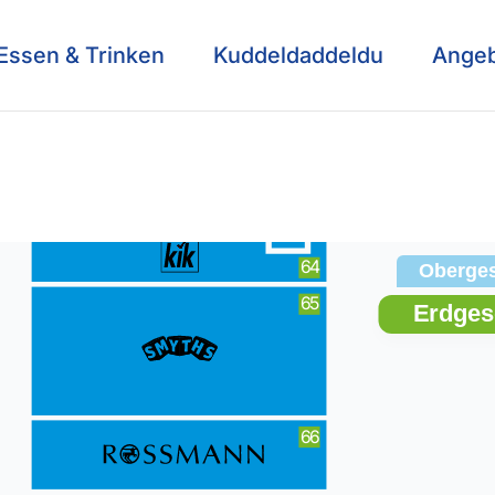
Essen & Trinken
Kuddeldaddeldu
Ange