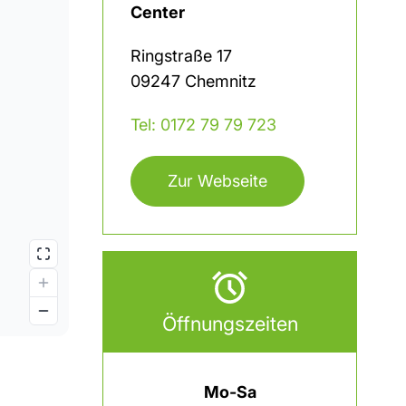
Center
Ringstraße
17
09247
Chemnitz
Tel: 0172 79 79 723
Zur Webseite
Öffnungszeiten
Mo-Sa